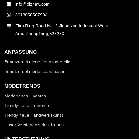
info@diznew.com
8613058567994
Fifth Ring Road No. 2 JiangNan Industrial West
Area,ZhongTang,523230
ANPASSUNG
Benutzerdefinierte Jeansoberteile
Benutzerdefinierte Jeanshosen
MODETRENDS
Modetrends-Updates
Trendy neue Elemente
Trendy neue Handwerkskunst
Unser Verständnis des Trends