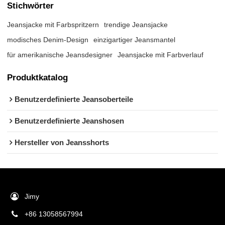
Stichwörter
Jeansjacke mit Farbspritzern
trendige Jeansjacke
modisches Denim-Design
einzigartiger Jeansmantel
für amerikanische Jeansdesigner
Jeansjacke mit Farbverlauf
Produktkatalog
Benutzerdefinierte Jeansoberteile
Benutzerdefinierte Jeanshosen
Hersteller von Jeansshorts
Jimy
+86 13058567994