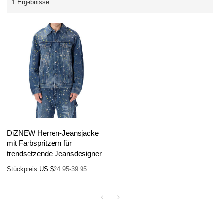
1 Ergebnisse
DiZNEW Herren-Jeansjacke
mit Farbspritzern für
trendsetzende Jeansdesigner
Stückpreis:
US $
24.95-39.95