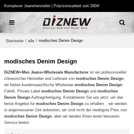
Komplexer Jeanshersteller | Präzisionsarbeit seit 2004!
Startseite
alle
/
/
modisches Denim Design
modisches Denim Design
DiZNEW+Men Jeans+Wholesale Manufacturer
ist ein professioneller
chinesischer Hersteller und Lieferant von
modisches Denim Design
,
wir bieten kundenspezifische Wholeslae
modisches Denim Design
-
Fabrik, Private Label
modisches Denim Design
und
modisches
Denim Design
Auftragsfertigung. Kontaktieren Sie uns jetzt, um das
beste Angebot für
modisches Denim Design
zu erhalten. , wir werden
in angemessener Zeit antworten, wir sind nicht der niedrigste Preis von
modisches Denim Design
, aber wir werden Ihnen einen besseren
Service bieten.