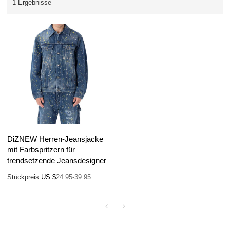
1 Ergebnisse
DiZNEW Herren-Jeansjacke
mit Farbspritzern für
trendsetzende Jeansdesigner
Stückpreis:
US $
24.95-39.95