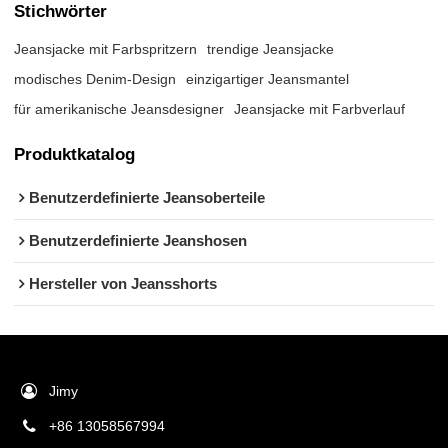
Stichwörter
Jeansjacke mit Farbspritzern
trendige Jeansjacke
modisches Denim-Design
einzigartiger Jeansmantel
für amerikanische Jeansdesigner
Jeansjacke mit Farbverlauf
Produktkatalog
Benutzerdefinierte Jeansoberteile
Benutzerdefinierte Jeanshosen
Hersteller von Jeansshorts
Jimy
+86 13058567994