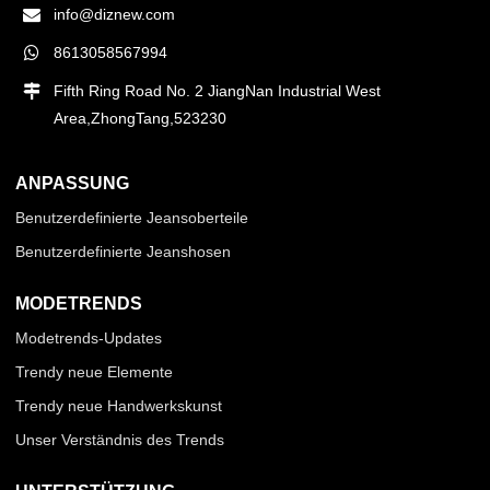
info@diznew.com
8613058567994
Fifth Ring Road No. 2 JiangNan Industrial West
Area,ZhongTang,523230
ANPASSUNG
Benutzerdefinierte Jeansoberteile
Benutzerdefinierte Jeanshosen
MODETRENDS
Modetrends-Updates
Trendy neue Elemente
Trendy neue Handwerkskunst
Unser Verständnis des Trends