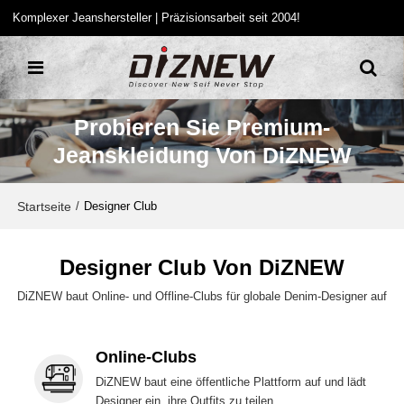
Komplexer Jeanshersteller | Präzisionsarbeit seit 2004!
Probieren Sie Premium-
Jeanskleidung Von DiZNEW
Startseite
/
Designer Club
Designer Club Von DiZNEW
DiZNEW baut Online- und Offline-Clubs für globale Denim-Designer auf
Online-Clubs
DiZNEW baut eine öffentliche Plattform auf und lädt
Designer ein, ihre Outfits zu teilen.