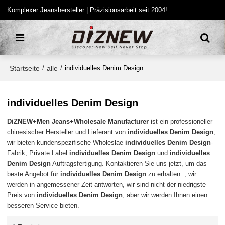
Komplexer Jeanshersteller | Präzisionsarbeit seit 2004!
Startseite
alle
/
/
individuelles Denim Design
individuelles Denim Design
DiZNEW+Men Jeans+Wholesale Manufacturer
ist ein professioneller
chinesischer Hersteller und Lieferant von
individuelles Denim Design
,
wir bieten kundenspezifische Wholeslae
individuelles Denim Design
-
Fabrik, Private Label
individuelles Denim Design
und
individuelles
Denim Design
Auftragsfertigung. Kontaktieren Sie uns jetzt, um das
beste Angebot für
individuelles Denim Design
zu erhalten. , wir
werden in angemessener Zeit antworten, wir sind nicht der niedrigste
Preis von
individuelles Denim Design
, aber wir werden Ihnen einen
besseren Service bieten.