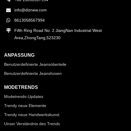
info@diznew.com
8613058567994
Fifth Ring Road No. 2 JiangNan Industrial West
Area,ZhongTang,523230
ANPASSUNG
Benutzerdefinierte Jeansoberteile
Benutzerdefinierte Jeanshosen
MODETRENDS
Modetrends-Updates
Trendy neue Elemente
Trendy neue Handwerkskunst
Unser Verständnis des Trends