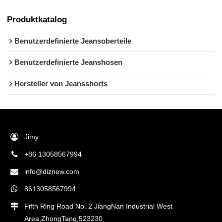
Produktkatalog
Benutzerdefinierte Jeansoberteile
Benutzerdefinierte Jeanshosen
Hersteller von Jeansshorts
Jimy
+86 13058567994
info@diznew.com
8613058567994
Fifth Ring Road No. 2 JiangNan Industrial West
Area,ZhongTang,523230