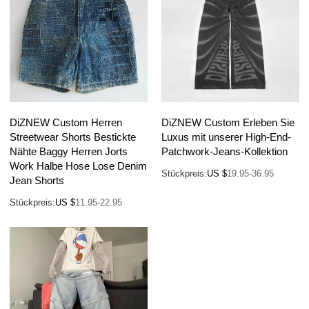
DiZNEW Custom Herren
DiZNEW Custom Erleben Sie
Streetwear Shorts Bestickte
Luxus mit unserer High-End-
Nähte Baggy Herren Jorts
Patchwork-Jeans-Kollektion
Work Halbe Hose Lose Denim
Stückpreis:
US $
19.95-36.95
Jean Shorts
Stückpreis:
US $
11.95-22.95