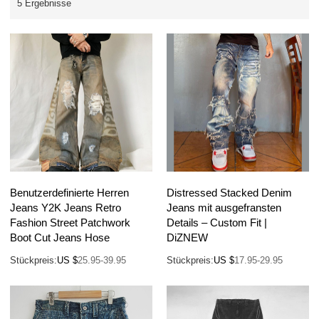
5 Ergebnisse
Benutzerdefinierte Herren
Distressed Stacked Denim
Jeans Y2K Jeans Retro
Jeans mit ausgefransten
Fashion Street Patchwork
Details – Custom Fit |
Boot Cut Jeans Hose
DiZNEW
Stückpreis:
US $
25.95-39.95
Stückpreis:
US $
17.95-29.95