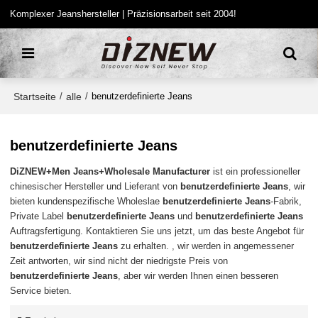
Komplexer Jeanshersteller | Präzisionsarbeit seit 2004!
Startseite
alle
/
/
benutzerdefinierte Jeans
benutzerdefinierte Jeans
DiZNEW+Men Jeans+Wholesale Manufacturer
ist ein professioneller
chinesischer Hersteller und Lieferant von
benutzerdefinierte Jeans
, wir
bieten kundenspezifische Wholeslae
benutzerdefinierte Jeans
-Fabrik,
Private Label
benutzerdefinierte Jeans
und
benutzerdefinierte Jeans
Auftragsfertigung. Kontaktieren Sie uns jetzt, um das beste Angebot für
benutzerdefinierte Jeans
zu erhalten. , wir werden in angemessener
Zeit antworten, wir sind nicht der niedrigste Preis von
benutzerdefinierte Jeans
, aber wir werden Ihnen einen besseren
Service bieten.