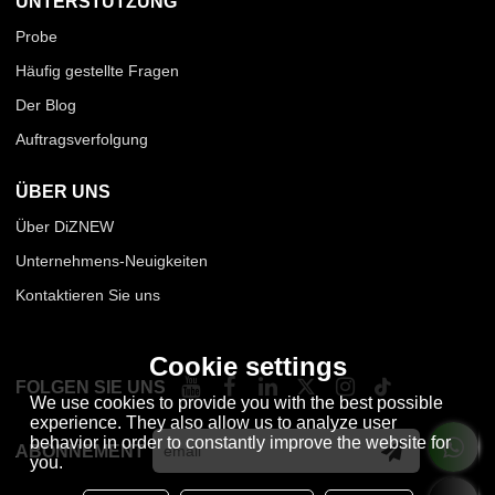
UNTERSTÜTZUNG
Probe
Häufig gestellte Fragen
Der Blog
Auftragsverfolgung
ÜBER UNS
Über DiZNEW
Unternehmens-Neuigkeiten
Kontaktieren Sie uns
Cookie settings
FOLGEN SIE UNS
We use cookies to provide you with the best possible
experience. They also allow us to analyze user
behavior in order to constantly improve the website for
ABONNEMENT
you.