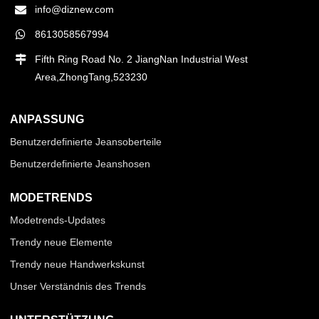
info@diznew.com
8613058567994
Fifth Ring Road No. 2 JiangNan Industrial West
Area,ZhongTang,523230
ANPASSUNG
Benutzerdefinierte Jeansoberteile
Benutzerdefinierte Jeanshosen
MODETRENDS
Modetrends-Updates
Trendy neue Elemente
Trendy neue Handwerkskunst
Unser Verständnis des Trends