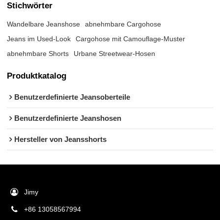
Stichwörter
Wandelbare Jeanshose
abnehmbare Cargohose
Jeans im Used-Look
Cargohose mit Camouflage-Muster
abnehmbare Shorts
Urbane Streetwear-Hosen
Produktkatalog
Benutzerdefinierte Jeansoberteile
Benutzerdefinierte Jeanshosen
Hersteller von Jeansshorts
Jimy
+86 13058567994