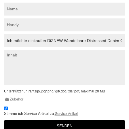
Unterstützt nur .rar/.zip/.jpg/.png/.gif/.doc/.xls/.pdf, maximal 20 MB
Zubehör
Stimme ich Service-Artikel zu,
Service-Artikel
SENDEN