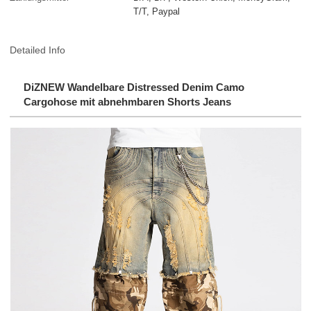
T/T, Paypal
Detailed Info
DiZNEW Wandelbare Distressed Denim Camo
Cargohose mit abnehmbaren Shorts Jeans