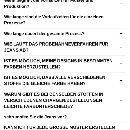
Wann beginnt die Vorlaufzeit für Muster und
Produktion?
Wie lange sind die Vorlaufzeiten für die einzelnen
Prozesse?
Wie lange dauert der gesamte Prozess?
WIE LÄUFT DAS PROBENAHMEVERFAHREN FÜR
JEANS AB?
IST ES MÖGLICH, MEINE DESIGNS IN BESTIMMTEN
FARBEN HERZUSTELLEN?
IST ES MÖGLICH, DASS ALLE VERSCHIEDENEN
STOFFE DIE GLEICHE FARBE HABEN?
WARUM GIBT ES BEI DENSELBEN STOFFEN IN
VERSCHIEDENEN CHARGEN/BESTELLUNGEN
LEICHTE FARBUNTERSCHIEDE?
schrumpfen Sie die Jeans vor?
KANN ICH FÜR JEDE GRÖSSE MUSTER ERSTELLEN