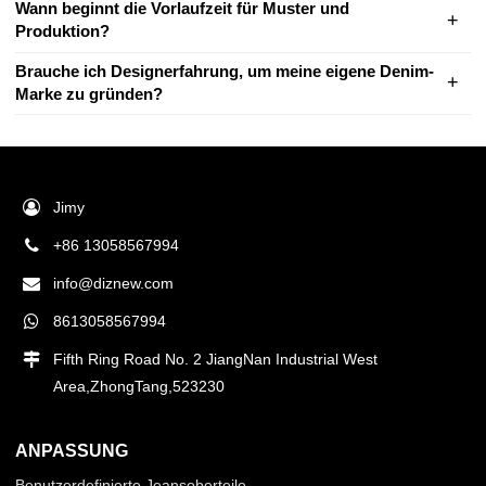
Wann beginnt die Vorlaufzeit für Muster und
Produktion?
Brauche ich Designerfahrung, um meine eigene Denim-
Marke zu gründen?
Jimy
+86 13058567994
info@diznew.com
8613058567994
Fifth Ring Road No. 2 JiangNan Industrial West
Area,ZhongTang,523230
ANPASSUNG
Benutzerdefinierte Jeansoberteile