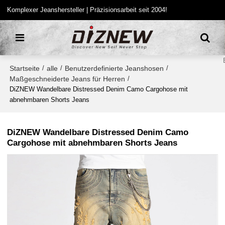
Komplexer Jeanshersteller | Präzisionsarbeit seit 2004!
Startseite
alle
Benutzerdefinierte Jeanshosen
/
/
/
Maßgeschneiderte Jeans für Herren
/
DiZNEW Wandelbare Distressed Denim Camo Cargohose mit
abnehmbaren Shorts Jeans
DiZNEW Wandelbare Distressed Denim Camo
Cargohose mit abnehmbaren Shorts Jeans