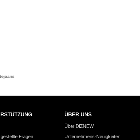
dejeans
ERSTÜTZUNG
ÜBER UNS
Über DiZNEW
 gestellte Fragen
Unternehmens-Neuigkeiten