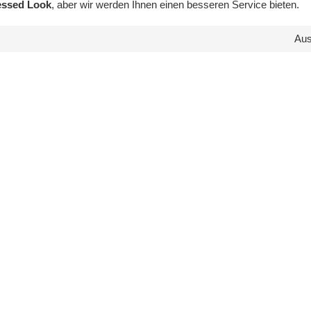
essed Look
, aber wir werden Ihnen einen besseren Service bieten.
Au