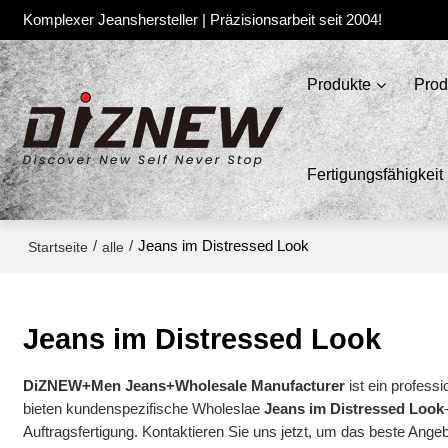
Komplexer Jeanshersteller | Präzisionsarbeit seit 2004!
Produkte
Prod
Fertigungsfähigkeit
/
/
Jeans im Distressed Look
Startseite
alle
Jeans im Distressed Look
DiZNEW+Men Jeans+Wholesale Manufacturer
ist ein professi
bieten kundenspezifische Wholeslae
Jeans im Distressed Look
Auftragsfertigung. Kontaktieren Sie uns jetzt, um das beste Ange