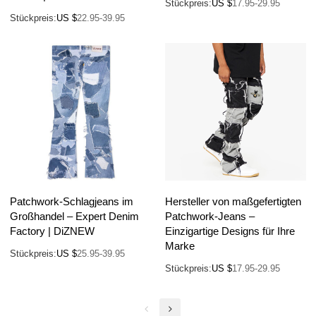
Stückpreis:
US $
17.95-29.95
Stückpreis:
US $
22.95-39.95
Patchwork-Schlagjeans im
Hersteller von maßgefertigten
Großhandel – Expert Denim
Patchwork-Jeans –
Factory | DiZNEW
Einzigartige Designs für Ihre
Marke
Stückpreis:
US $
25.95-39.95
Stückpreis:
US $
17.95-29.95