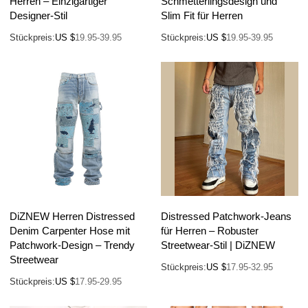
Herren – Einzigartiger
Schmetterlingsdesign und
Designer-Stil
Slim Fit für Herren
Stückpreis:
US $
19.95-39.95
Stückpreis:
US $
19.95-39.95
DiZNEW Herren Distressed
Distressed Patchwork-Jeans
Denim Carpenter Hose mit
für Herren – Robuster
Patchwork-Design – Trendy
Streetwear-Stil | DiZNEW
Streetwear
Stückpreis:
US $
17.95-32.95
Stückpreis:
US $
17.95-29.95