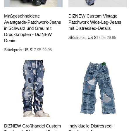
Maßgeschneiderte
DiZNEW Custom Vintage
Avantgarde-Patchwork-Jeans
Patchwork Wide-Leg-Jeans
in Schwarz und Grau mit
mit Distressed-Details
Druckknöpfen - DiZNEW
Stückpreis:
US $
17.95-29.95
Denim
Stückpreis:
US $
17.95-29.95
DiZNEW Großhandel Custom
Individuelle Distressed-