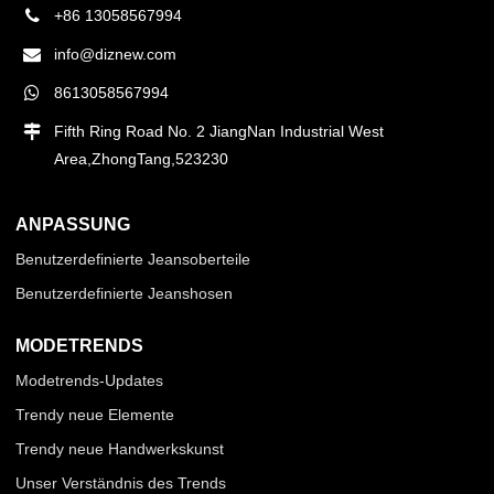
+86 13058567994
info@diznew.com
8613058567994
Fifth Ring Road No. 2 JiangNan Industrial West
Area,ZhongTang,523230
ANPASSUNG
Benutzerdefinierte Jeansoberteile
Benutzerdefinierte Jeanshosen
MODETRENDS
Modetrends-Updates
Trendy neue Elemente
Trendy neue Handwerkskunst
Unser Verständnis des Trends