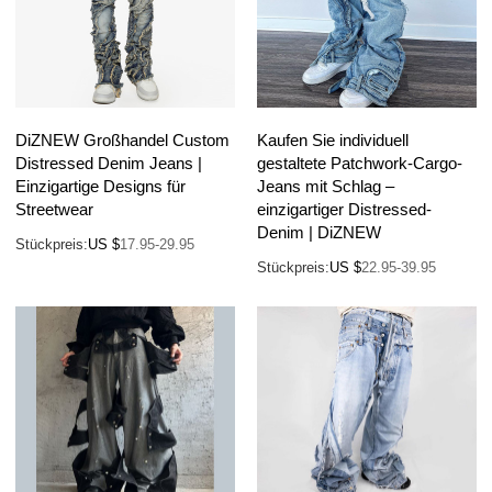
DiZNEW Großhandel Custom
Kaufen Sie individuell
Distressed Denim Jeans |
gestaltete Patchwork-Cargo-
Einzigartige Designs für
Jeans mit Schlag –
Streetwear
einzigartiger Distressed-
Denim | DiZNEW
Stückpreis:
US $
17.95-29.95
Stückpreis:
US $
22.95-39.95