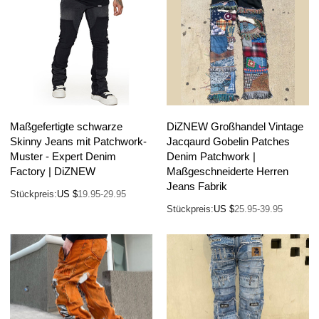
Maßgefertigte schwarze
DiZNEW Großhandel Vintage
Skinny Jeans mit Patchwork-
Jacqaurd Gobelin Patches
Muster - Expert Denim
Denim Patchwork |
Factory | DiZNEW
Maßgeschneiderte Herren
Jeans Fabrik
Stückpreis:
US $
19.95-29.95
Stückpreis:
US $
25.95-39.95