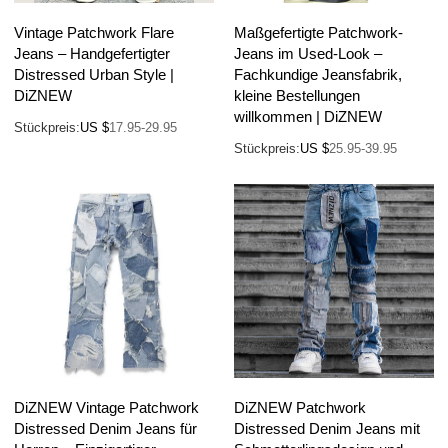
Vintage Patchwork Flare
Maßgefertigte Patchwork-
Jeans – Handgefertigter
Jeans im Used-Look –
Distressed Urban Style |
Fachkundige Jeansfabrik,
DiZNEW
kleine Bestellungen
willkommen | DiZNEW
Stückpreis:
US $
17.95-29.95
Stückpreis:
US $
25.95-39.95
DiZNEW Vintage Patchwork
DiZNEW Patchwork
Distressed Denim Jeans für
Distressed Denim Jeans mit