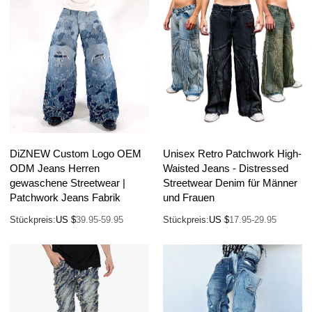
DiZNEW Custom Logo OEM
Unisex Retro Patchwork High-
ODM Jeans Herren
Waisted Jeans - Distressed
gewaschene Streetwear |
Streetwear Denim für Männer
Patchwork Jeans Fabrik
und Frauen
Stückpreis:
US $
39.95-59.95
Stückpreis:
US $
17.95-29.95