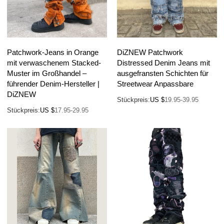
Patchwork-Jeans in Orange
DiZNEW Patchwork
mit verwaschenem Stacked-
Distressed Denim Jeans mit
Muster im Großhandel –
ausgefransten Schichten für
führender Denim-Hersteller |
Streetwear Anpassbare
DiZNEW
Stückpreis:
US $
19.95-39.95
Stückpreis:
US $
17.95-29.95