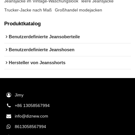
Jeansjacke im Vintage-Waschungslook
leere Jeansjacke
Trucker-Jacke nach Maß
Großhandel modejacken
Produktkatalog
Benutzerdefinierte Jeansoberteile
Benutzerdefinierte Jeanshosen
Hersteller von Jeansshorts
Jimy
+86 13058567994
info@diznew.com
8613058567994