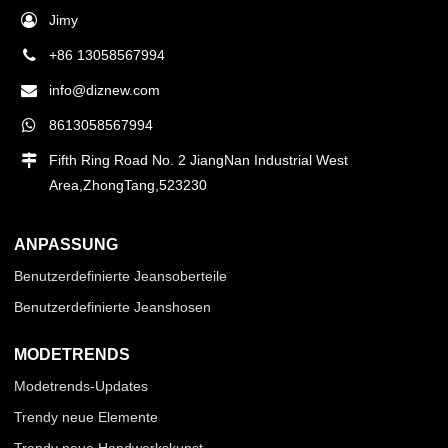
Jimy
+86 13058567994
info@diznew.com
8613058567994
Fifth Ring Road No. 2 JiangNan Industrial West
Area,ZhongTang,523230
ANPASSUNG
Benutzerdefinierte Jeansoberteile
Benutzerdefinierte Jeanshosen
MODETRENDS
Modetrends-Updates
Trendy neue Elemente