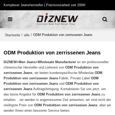
Komplexer Jeanshersteller | Präzisionsarbeit seit 2004!
Startseite
alle
/
/
ODM Produktion von zerrissenen Jeans
ODM Produktion von zerrissenen Jeans
DiZNEW+Men Jeans+Wholesale Manufacturer
ist ein professioneller
chinesischer Hersteller und Lieferant von
ODM Produktion von
zerrissenen Jeans
, wir bieten kundenspezifische Wholeslae
ODM
Produktion von zerrissenen Jeans
-Fabrik, Private Label
ODM
Produktion von zerrissenen Jeans
und
ODM Produktion von
zerrissenen Jeans
Auftragsfertigung. Kontaktieren Sie uns jetzt, um
das beste Angebot für
ODM Produktion von zerrissenen Jeans
zu
erhalten. , wir werden in angemessener Zeit antworten, wir sind nicht der
niedrigste Preis von
ODM Produktion von zerrissenen Jeans
, aber wir
werden Ihnen einen besseren Service bieten.