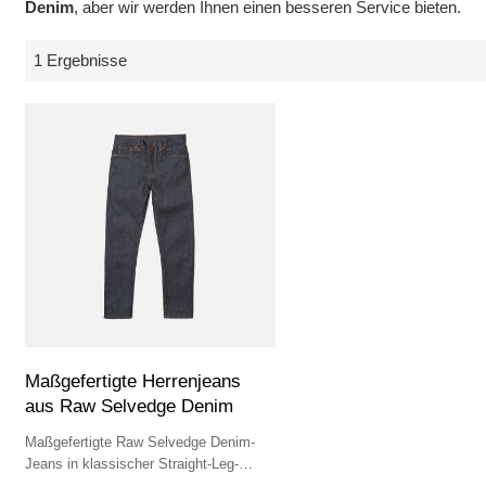
Denim
, aber wir werden Ihnen einen besseren Service bieten.
1 Ergebnisse
Maßgefertigte Herrenjeans
aus Raw Selvedge Denim
Maßgefertigte Raw Selvedge Denim-
Jeans in klassischer Straight-Leg-
Passform. Ideal für Boutique-Marken