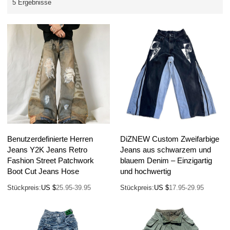
5 Ergebnisse
Benutzerdefinierte Herren
DiZNEW Custom Zweifarbige
Jeans Y2K Jeans Retro
Jeans aus schwarzem und
Fashion Street Patchwork
blauem Denim – Einzigartig
Boot Cut Jeans Hose
und hochwertig
Stückpreis:
US $
25.95-39.95
Stückpreis:
US $
17.95-29.95