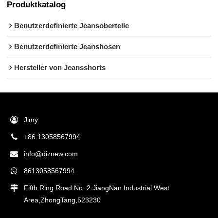
Produktkatalog
Benutzerdefinierte Jeansoberteile
Benutzerdefinierte Jeanshosen
Hersteller von Jeansshorts
Jimy
+86 13058567994
info@diznew.com
8613058567994
Fifth Ring Road No. 2 JiangNan Industrial West
Area,ZhongTang,523230