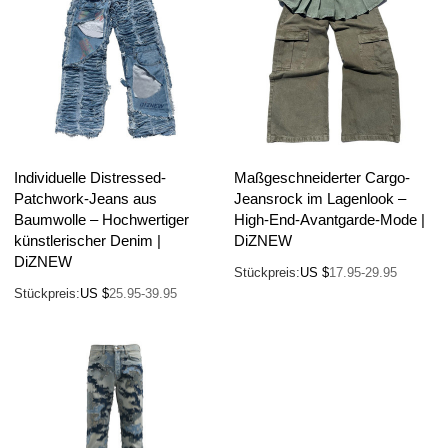
Individuelle Distressed-
Maßgeschneiderter Cargo-
Patchwork-Jeans aus
Jeansrock im Lagenlook –
Baumwolle – Hochwertiger
High-End-Avantgarde-Mode |
künstlerischer Denim |
DiZNEW
DiZNEW
Stückpreis:
US $
17.95-29.95
Stückpreis:
US $
25.95-39.95