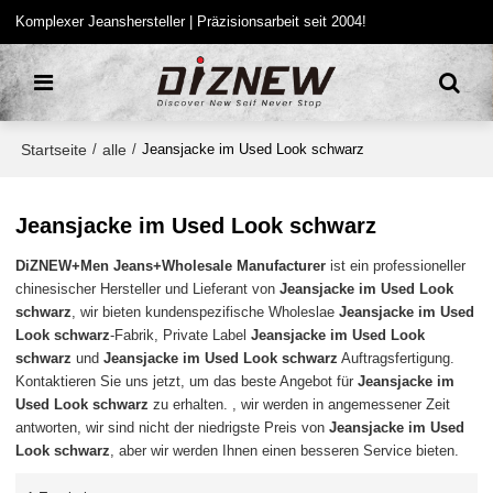
Komplexer Jeanshersteller | Präzisionsarbeit seit 2004!
Startseite
alle
/
/
Jeansjacke im Used Look schwarz
Jeansjacke im Used Look schwarz
DiZNEW+Men Jeans+Wholesale Manufacturer
ist ein professioneller
chinesischer Hersteller und Lieferant von
Jeansjacke im Used Look
schwarz
, wir bieten kundenspezifische Wholeslae
Jeansjacke im Used
Look schwarz
-Fabrik, Private Label
Jeansjacke im Used Look
schwarz
und
Jeansjacke im Used Look schwarz
Auftragsfertigung.
Kontaktieren Sie uns jetzt, um das beste Angebot für
Jeansjacke im
Used Look schwarz
zu erhalten. , wir werden in angemessener Zeit
antworten, wir sind nicht der niedrigste Preis von
Jeansjacke im Used
Look schwarz
, aber wir werden Ihnen einen besseren Service bieten.