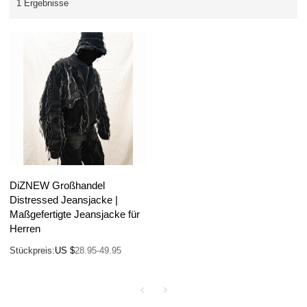
1 Ergebnisse
DiZNEW Großhandel
Distressed Jeansjacke |
Maßgefertigte Jeansjacke für
Herren
Stückpreis:
US $
28.95-49.95