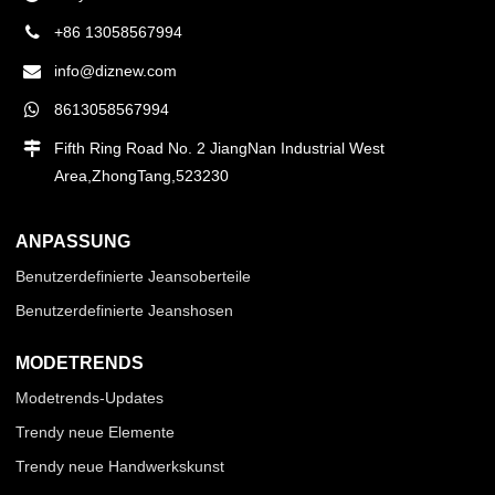
+86 13058567994
info@diznew.com
8613058567994
Fifth Ring Road No. 2 JiangNan Industrial West
Area,ZhongTang,523230
ANPASSUNG
Benutzerdefinierte Jeansoberteile
Benutzerdefinierte Jeanshosen
MODETRENDS
Modetrends-Updates
Trendy neue Elemente
Trendy neue Handwerkskunst