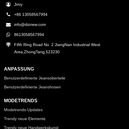
Jimy
+86 13058567994
info@diznew.com
8613058567994
Fifth Ring Road No. 2 JiangNan Industrial West
Area,ZhongTang,523230
ANPASSUNG
Benutzerdefinierte Jeansoberteile
Benutzerdefinierte Jeanshosen
MODETRENDS
Modetrends-Updates
Trendy neue Elemente
Trendy neue Handwerkskunst