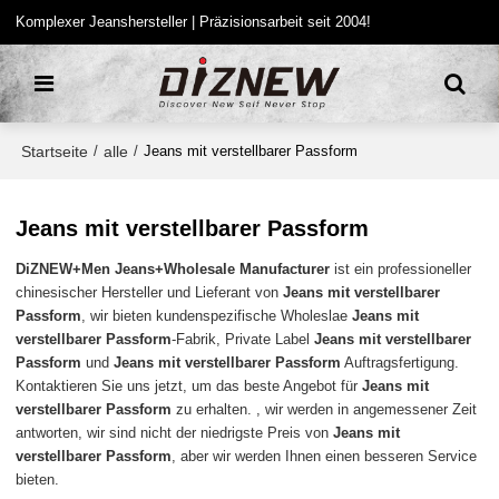
Komplexer Jeanshersteller | Präzisionsarbeit seit 2004!
Startseite
alle
/
/
Jeans mit verstellbarer Passform
Jeans mit verstellbarer Passform
DiZNEW+Men Jeans+Wholesale Manufacturer
ist ein professioneller
chinesischer Hersteller und Lieferant von
Jeans mit verstellbarer
Passform
, wir bieten kundenspezifische Wholeslae
Jeans mit
verstellbarer Passform
-Fabrik, Private Label
Jeans mit verstellbarer
Passform
und
Jeans mit verstellbarer Passform
Auftragsfertigung.
Kontaktieren Sie uns jetzt, um das beste Angebot für
Jeans mit
verstellbarer Passform
zu erhalten. , wir werden in angemessener Zeit
antworten, wir sind nicht der niedrigste Preis von
Jeans mit
verstellbarer Passform
, aber wir werden Ihnen einen besseren Service
bieten.