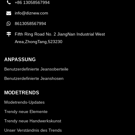
+86 13058567994
info@diznew.com
8613058567994
Fifth Ring Road No. 2 JiangNan Industrial West
Area,ZhongTang,523230
ANPASSUNG
Benutzerdefinierte Jeansoberteile
Benutzerdefinierte Jeanshosen
MODETRENDS
Modetrends-Updates
Trendy neue Elemente
Trendy neue Handwerkskunst
Unser Verständnis des Trends