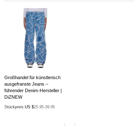
Großhandel für künstlerisch
ausgefranste Jeans –
führender Denim-Hersteller |
DiZNEW
Stückpreis:
US $
25.95-39.95