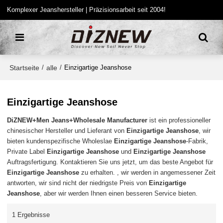
Komplexer Jeanshersteller | Präzisionsarbeit seit 2004!
Startseite
alle
/
/
Einzigartige Jeanshose
Einzigartige Jeanshose
DiZNEW+Men Jeans+Wholesale Manufacturer
ist ein professioneller
chinesischer Hersteller und Lieferant von
Einzigartige Jeanshose
, wir
bieten kundenspezifische Wholeslae
Einzigartige Jeanshose
-Fabrik,
Private Label
Einzigartige Jeanshose
und
Einzigartige Jeanshose
Auftragsfertigung. Kontaktieren Sie uns jetzt, um das beste Angebot für
Einzigartige Jeanshose
zu erhalten. , wir werden in angemessener Zeit
antworten, wir sind nicht der niedrigste Preis von
Einzigartige
Jeanshose
, aber wir werden Ihnen einen besseren Service bieten.
1 Ergebnisse