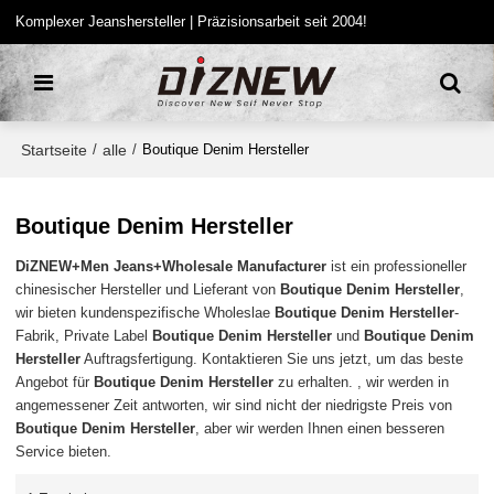
Komplexer Jeanshersteller | Präzisionsarbeit seit 2004!
Startseite
alle
/
/
Boutique Denim Hersteller
Boutique Denim Hersteller
DiZNEW+Men Jeans+Wholesale Manufacturer
ist ein professioneller
chinesischer Hersteller und Lieferant von
Boutique Denim Hersteller
,
wir bieten kundenspezifische Wholeslae
Boutique Denim Hersteller
-
Fabrik, Private Label
Boutique Denim Hersteller
und
Boutique Denim
Hersteller
Auftragsfertigung. Kontaktieren Sie uns jetzt, um das beste
Angebot für
Boutique Denim Hersteller
zu erhalten. , wir werden in
angemessener Zeit antworten, wir sind nicht der niedrigste Preis von
Boutique Denim Hersteller
, aber wir werden Ihnen einen besseren
Service bieten.