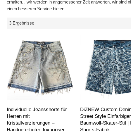
erhalten. , wir werden in angemessener Zeit antworten, wir sind n
einen besseren Service bieten.
3 Ergebnisse
Individuelle Jeansshorts für
DiZNEW Custom Deni
Herren mit
Street Style Einfarbiger
Kristallverzierungen –
Baumwoll-Skater-Stil |
Handgefertigter, luxuriöser
Shorts-Fabrik