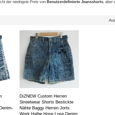
icht der niedrigste Preis von
Benutzerdefinierte Jeansshorts
, aber
Au
m
DiZNEW Custom Herren
Streetwear Shorts Bestickte
 Denim-
Nähte Baggy Herren Jorts
Work Halbe Hose Lose Denim