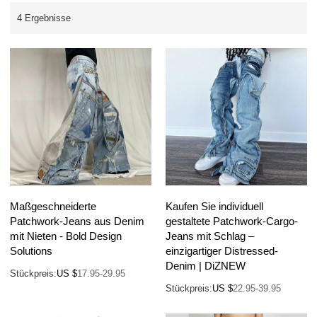
4 Ergebnisse
Maßgeschneiderte
Kaufen Sie individuell
Patchwork-Jeans aus Denim
gestaltete Patchwork-Cargo-
mit Nieten - Bold Design
Jeans mit Schlag –
Solutions
einzigartiger Distressed-
Denim | DiZNEW
Stückpreis:
US $
17.95-29.95
Stückpreis:
US $
22.95-39.95