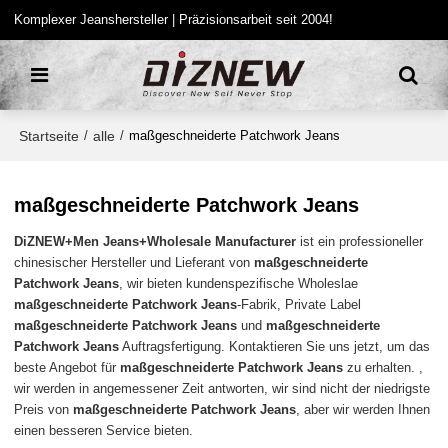
Komplexer Jeanshersteller | Präzisionsarbeit seit 2004!
Startseite
alle
/
/
maßgeschneiderte Patchwork Jeans
maßgeschneiderte Patchwork Jeans
DiZNEW+Men Jeans+Wholesale Manufacturer
ist ein professioneller
chinesischer Hersteller und Lieferant von
maßgeschneiderte
Patchwork Jeans
, wir bieten kundenspezifische Wholeslae
maßgeschneiderte Patchwork Jeans
-Fabrik, Private Label
maßgeschneiderte Patchwork Jeans
und
maßgeschneiderte
Patchwork Jeans
Auftragsfertigung. Kontaktieren Sie uns jetzt, um das
beste Angebot für
maßgeschneiderte Patchwork Jeans
zu erhalten. ,
wir werden in angemessener Zeit antworten, wir sind nicht der niedrigste
Preis von
maßgeschneiderte Patchwork Jeans
, aber wir werden Ihnen
einen besseren Service bieten.