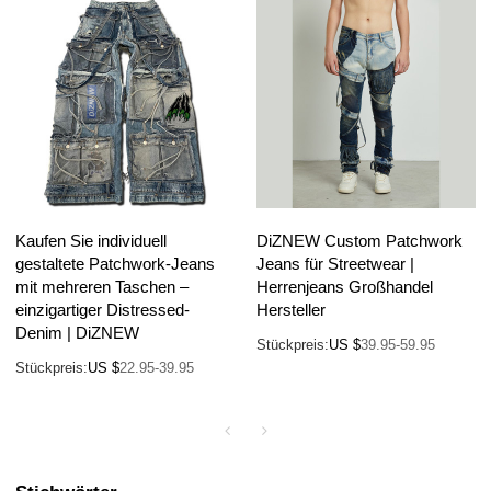
Kaufen Sie individuell
DiZNEW Custom Patchwork
gestaltete Patchwork-Jeans
Jeans für Streetwear |
mit mehreren Taschen –
Herrenjeans Großhandel
einzigartiger Distressed-
Hersteller
Denim | DiZNEW
Stückpreis:
US $
39.95-59.95
Stückpreis:
US $
22.95-39.95