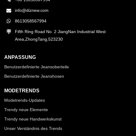
info@diznew.com
8613058567994
Fifth Ring Road No. 2 JiangNan Industrial West
Area,ZhongTang,523230
ANPASSUNG
Benutzerdefinierte Jeansoberteile
Benutzerdefinierte Jeanshosen
MODETRENDS
Modetrends-Updates
Trendy neue Elemente
Trendy neue Handwerkskunst
Unser Verständnis des Trends