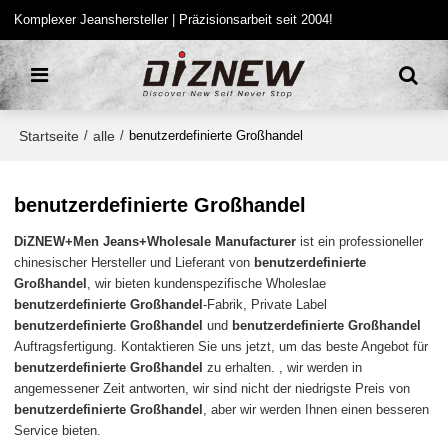
Komplexer Jeanshersteller | Präzisionsarbeit seit 2004!
Startseite
alle
/
/
benutzerdefinierte Großhandel
benutzerdefinierte Großhandel
DiZNEW+Men Jeans+Wholesale Manufacturer
ist ein professioneller
chinesischer Hersteller und Lieferant von
benutzerdefinierte
Großhandel
, wir bieten kundenspezifische Wholeslae
benutzerdefinierte Großhandel
-Fabrik, Private Label
benutzerdefinierte Großhandel
und
benutzerdefinierte Großhandel
Auftragsfertigung. Kontaktieren Sie uns jetzt, um das beste Angebot für
benutzerdefinierte Großhandel
zu erhalten. , wir werden in
angemessener Zeit antworten, wir sind nicht der niedrigste Preis von
benutzerdefinierte Großhandel
, aber wir werden Ihnen einen besseren
Service bieten.