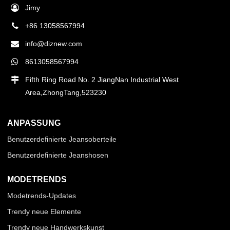
Jimy
+86 13058567994
info@diznew.com
8613058567994
Fifth Ring Road No. 2 JiangNan Industrial West
Area,ZhongTang,523230
ANPASSUNG
Benutzerdefinierte Jeansoberteile
Benutzerdefinierte Jeanshosen
MODETRENDS
Modetrends-Updates
Trendy neue Elemente
Trendy neue Handwerkskunst