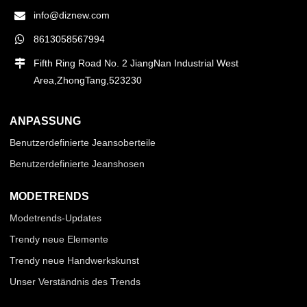
info@diznew.com
8613058567994
Fifth Ring Road No. 2 JiangNan Industrial West
Area,ZhongTang,523230
ANPASSUNG
Benutzerdefinierte Jeansoberteile
Benutzerdefinierte Jeanshosen
MODETRENDS
Modetrends-Updates
Trendy neue Elemente
Trendy neue Handwerkskunst
Unser Verständnis des Trends