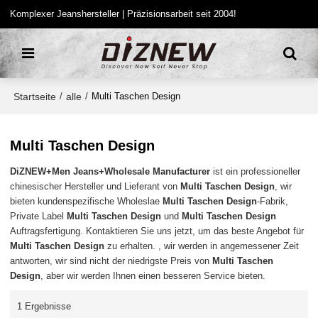
Komplexer Jeanshersteller | Präzisionsarbeit seit 2004!
Startseite
alle
/
/
Multi Taschen Design
Multi Taschen Design
DiZNEW+Men Jeans+Wholesale Manufacturer
ist ein professioneller
chinesischer Hersteller und Lieferant von
Multi Taschen Design
, wir
bieten kundenspezifische Wholeslae
Multi Taschen Design
-Fabrik,
Private Label
Multi Taschen Design
und
Multi Taschen Design
Auftragsfertigung. Kontaktieren Sie uns jetzt, um das beste Angebot für
Multi Taschen Design
zu erhalten. , wir werden in angemessener Zeit
antworten, wir sind nicht der niedrigste Preis von
Multi Taschen
Design
, aber wir werden Ihnen einen besseren Service bieten.
1 Ergebnisse