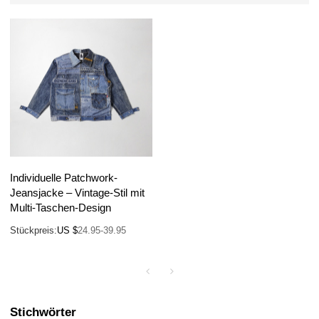
Individuelle Patchwork-
Jeansjacke – Vintage-Stil mit
Multi-Taschen-Design
Stückpreis:
US $
24.95-39.95
Stichwörter