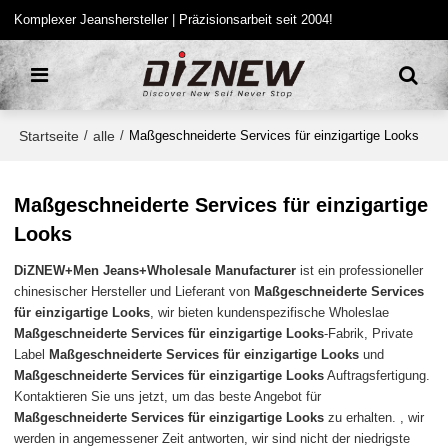
Komplexer Jeanshersteller | Präzisionsarbeit seit 2004!
Startseite
alle
/
/
Maßgeschneiderte Services für einzigartige Looks
Maßgeschneiderte Services für einzigartige
Looks
DiZNEW+Men Jeans+Wholesale Manufacturer
ist ein professioneller
chinesischer Hersteller und Lieferant von
Maßgeschneiderte Services
für einzigartige Looks
, wir bieten kundenspezifische Wholeslae
Maßgeschneiderte Services für einzigartige Looks
-Fabrik, Private
Label
Maßgeschneiderte Services für einzigartige Looks
und
Maßgeschneiderte Services für einzigartige Looks
Auftragsfertigung.
Kontaktieren Sie uns jetzt, um das beste Angebot für
Maßgeschneiderte Services für einzigartige Looks
zu erhalten. , wir
werden in angemessener Zeit antworten, wir sind nicht der niedrigste