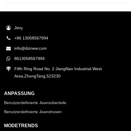
Jimy
+86 13058567994
info@diznew.com
8613058567994
Fifth Ring Road No. 2 JiangNan Industrial West
Area,ZhongTang,523230
ANPASSUNG
Benutzerdefinierte Jeansoberteile
Benutzerdefinierte Jeanshosen
MODETRENDS