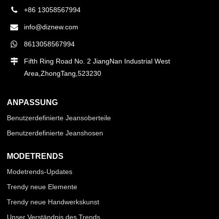
+86 13058567994
info@diznew.com
8613058567994
Fifth Ring Road No. 2 JiangNan Industrial West
Area,ZhongTang,523230
ANPASSUNG
Benutzerdefinierte Jeansoberteile
Benutzerdefinierte Jeanshosen
MODETRENDS
Modetrends-Updates
Trendy neue Elemente
Trendy neue Handwerkskunst
Unser Verständnis des Trends