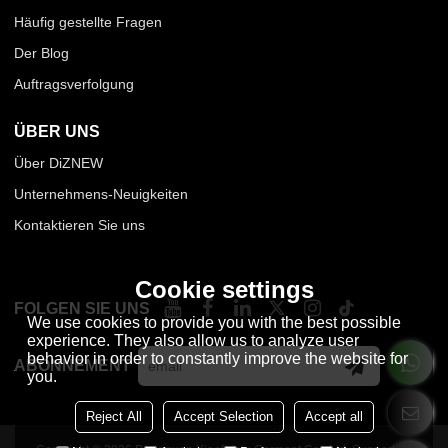
Häufig gestellte Fragen
Der Blog
Auftragsverfolgung
ÜBER UNS
Über DiZNEW
Unternehmens-Neuigkeiten
Kontaktieren Sie uns
Cookie settings
FOLGEN SIE UNS
We use cookies to provide you with the best possible
experience. They also allow us to analyze user
behavior in order to constantly improve the website for
ABONNEMENT
you.
Reject All
Accept Selection
Accept all