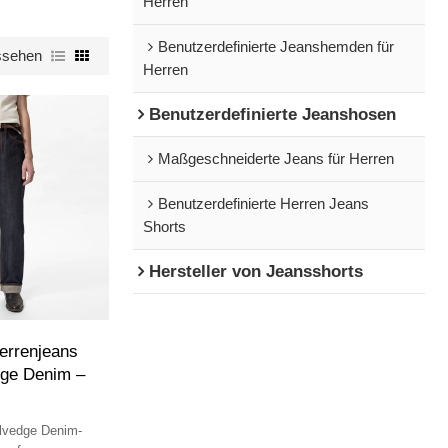
Herren
Benutzerdefinierte Jeanshemden für
ssehen
Herren
Benutzerdefinierte Jeanshosen
Maßgeschneiderte Jeans für Herren
Benutzerdefinierte Herren Jeans
Shorts
Hersteller von Jeansshorts
errenjeans
ge Denim –
lvedge Denim-