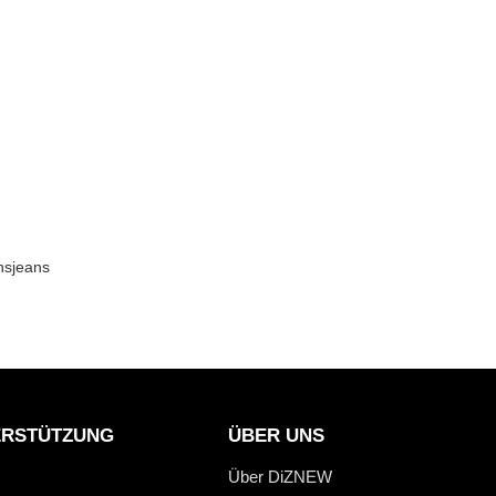
nsjeans
ERSTÜTZUNG
ÜBER UNS
Über DiZNEW