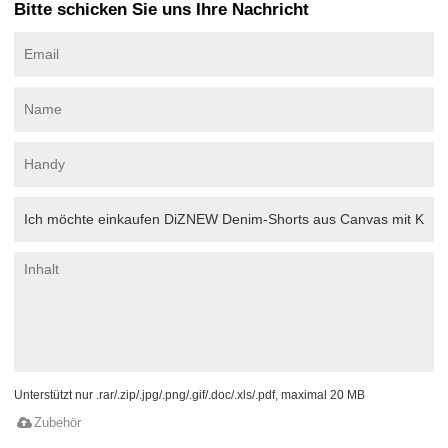
Bitte schicken Sie uns Ihre Nachricht
Unterstützt nur .rar/.zip/.jpg/.png/.gif/.doc/.xls/.pdf, maximal 20 MB
Zubehör