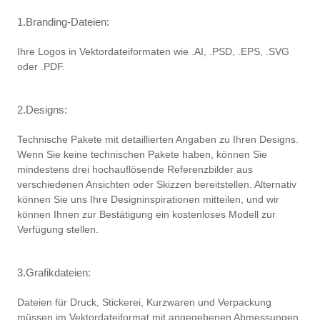
1.Branding-Dateien:
Ihre Logos in Vektordateiformaten wie .AI, .PSD, .EPS, .SVG
oder .PDF.
2.Designs:
Technische Pakete mit detaillierten Angaben zu Ihren Designs.
Wenn Sie keine technischen Pakete haben, können Sie
mindestens drei hochauflösende Referenzbilder aus
verschiedenen Ansichten oder Skizzen bereitstellen. Alternativ
können Sie uns Ihre Designinspirationen mitteilen, und wir
können Ihnen zur Bestätigung ein kostenloses Modell zur
Verfügung stellen.
3.Grafikdateien:
Dateien für Druck, Stickerei, Kurzwaren und Verpackung
müssen im Vektordateiformat mit angegebenen Abmessungen