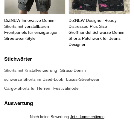
DiZNEW Innovative Denim-
DiZNEW Designer-Ready
Shorts mit verstellbaren
Distressed Plus Size
Frontpanels für einzigartigen
Großhandel Schwarze Denim
Streetwear-Style
Shorts Patchwork für Jeans
Designer
Stichwörter
Shorts mit Kristallverzierung
Strass-Denim
schwarze Shorts im Used-Look
Luxus-Streetwear
Cargo-Shorts für Herren
Festivalmode
Auswertung
Noch keine Bewertung
Jetzt kommentieren