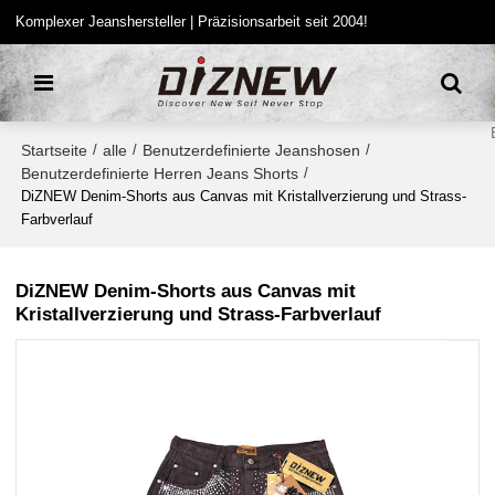
Komplexer Jeanshersteller | Präzisionsarbeit seit 2004!
Startseite
alle
Benutzerdefinierte Jeanshosen
/
/
/
Benutzerdefinierte Herren Jeans Shorts
/
DiZNEW Denim-Shorts aus Canvas mit Kristallverzierung und Strass-
Farbverlauf
DiZNEW Denim-Shorts aus Canvas mit
Kristallverzierung und Strass-Farbverlauf