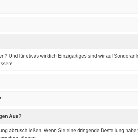
en? Und für etwas wirklich Einzigartiges sind wir auf Sonderan
assen!
?
ungen Aus?
rung abzuschließen. Wenn Sie eine dringende Bestellung haben