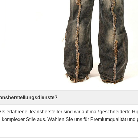
eansherstellungsdienste?
Als erfahrene Jeanshersteller sind wir auf maßgeschneiderte H
n komplexer Stile aus. Wählen Sie uns für Premiumqualität und 