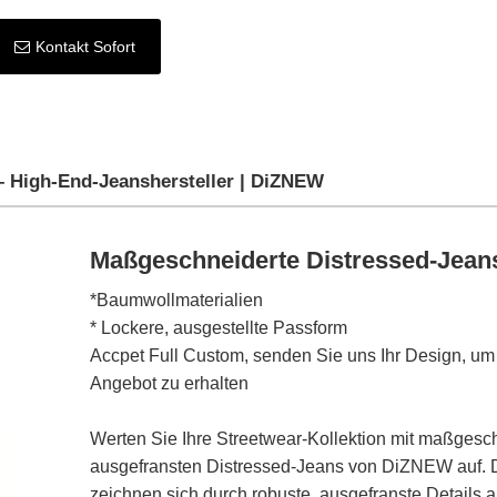
Kontakt Sofort
– High-End-Jeanshersteller | DiZNEW
Maßgeschneiderte Distressed-Jea
*Baumwollmaterialien
* Lockere, ausgestellte Passform
Accpet Full Custom, senden Sie uns Ihr Design, um 
Angebot zu erhalten
Werten Sie Ihre Streetwear-Kollektion mit maßgesc
ausgefransten Distressed-Jeans von DiZNEW auf. 
zeichnen sich durch robuste, ausgefranste Details 