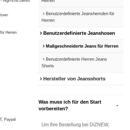
 - High-End Denim
Herren
Benutzerdefinierte Jeanshemden für
urer
Herren
für Herren
Benutzerdefinierte Jeanshosen
Maßgeschneiderte Jeans für Herren
Benutzerdefinierte Herren Jeans
Shorts
Hersteller von Jeansshorts
Was muss ich für den Start
vorbereiten?
T, Paypal
Um Ihre Bestellung bei DiZNEW,