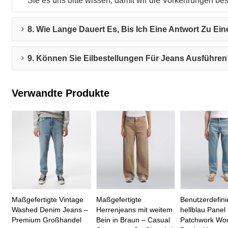
Sie es uns bitte wissen, damit wir die Vorkehrungen b
8. Wie Lange Dauert Es, Bis Ich Eine Antwort Zu E
9. Können Sie Eilbestellungen Für Jeans Ausführe
Verwandte Produkte
Maßgefertigte Vintage
Maßgefertigte
Benutzerdefini
Washed Denim Jeans –
Herrenjeans mit weitem
hellblau Panel
Premium Großhandel
Bein in Braun – Casual
Patchwork Wo