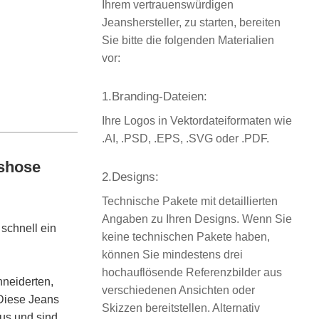
Ihrem vertrauenswürdigen
Jeanshersteller, zu starten, bereiten
Sie bitte die folgenden Materialien
vor:
1.Branding-Dateien:
Ihre Logos in Vektordateiformaten wie
.AI, .PSD, .EPS, .SVG oder .PDF.
nshose
2.Designs:
Technische Pakete mit detaillierten
Angaben zu Ihren Designs. Wenn Sie
schnell ein
keine technischen Pakete haben,
können Sie mindestens drei
hochauflösende Referenzbilder aus
hneiderten,
verschiedenen Ansichten oder
Diese Jeans
Skizzen bereitstellen. Alternativ
aus und sind