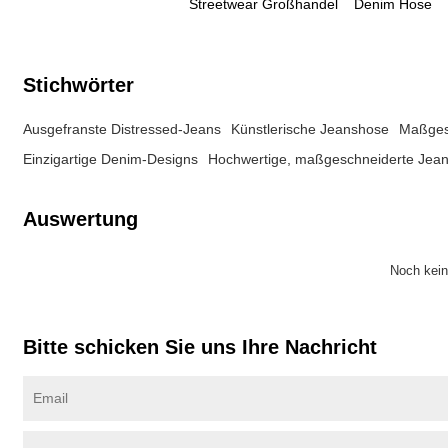
Streetwear Großhandel
Denim Hose
Stichwörter
Ausgefranste Distressed-Jeans
Künstlerische Jeanshose
Maßges
Einzigartige Denim-Designs
Hochwertige, maßgeschneiderte Jea
Auswertung
Noch kei
Bitte schicken Sie uns Ihre Nachricht