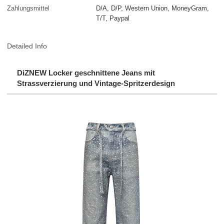
Zahlungsmittel
D/A, D/P, Western Union, MoneyGram,
T/T, Paypal
Detailed Info
DiZNEW Locker geschnittene Jeans mit
Strassverzierung und Vintage-Spritzerdesign