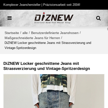
Komplexer Jeanshersteller | Präzisionsarbeit seit 2004!
Startseite
alle
Benutzerdefinierte Jeanshosen
/
/
/
Maßgeschneiderte Jeans für Herren
/
DiZNEW Locker geschnittene Jeans mit Strassverzierung und
Vintage-Spritzerdesign
DiZNEW Locker geschnittene Jeans mit
Strassverzierung und Vintage-Spritzerdesign