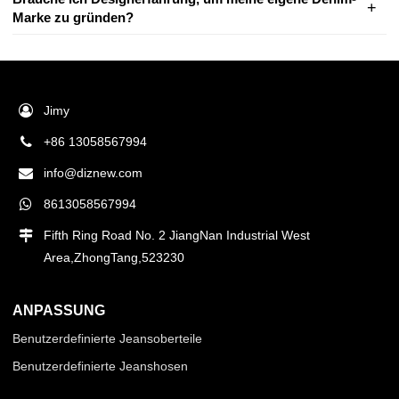
Marke zu gründen?
Jimy
+86 13058567994
info@diznew.com
8613058567994
Fifth Ring Road No. 2 JiangNan Industrial West
Area,ZhongTang,523230
ANPASSUNG
Benutzerdefinierte Jeansoberteile
Benutzerdefinierte Jeanshosen