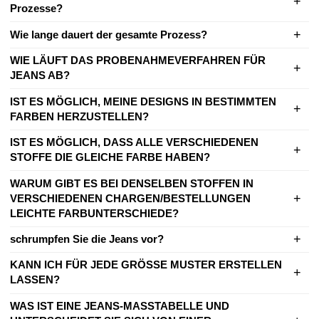
Prozesse?
Wie lange dauert der gesamte Prozess?
WIE LÄUFT DAS PROBENAHMEVERFAHREN FÜR
JEANS AB?
IST ES MÖGLICH, MEINE DESIGNS IN BESTIMMTEN
FARBEN HERZUSTELLEN?
IST ES MÖGLICH, DASS ALLE VERSCHIEDENEN
STOFFE DIE GLEICHE FARBE HABEN?
WARUM GIBT ES BEI DENSELBEN STOFFEN IN
VERSCHIEDENEN CHARGEN/BESTELLUNGEN
LEICHTE FARBUNTERSCHIEDE?
schrumpfen Sie die Jeans vor?
KANN ICH FÜR JEDE GRÖSSE MUSTER ERSTELLEN
LASSEN?
WAS IST EINE JEANS-MASSTABELLE UND