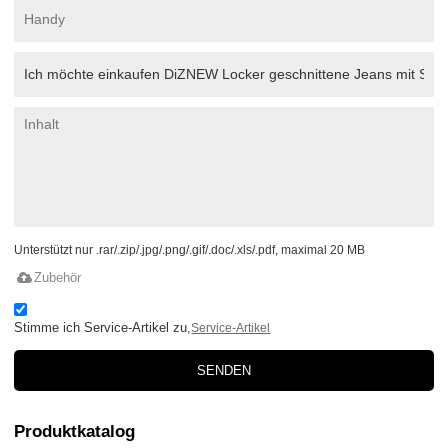
Unterstützt nur .rar/.zip/.jpg/.png/.gif/.doc/.xls/.pdf, maximal 20 MB
Zubehör
Stimme ich Service-Artikel zu,
Service-Artikel
SENDEN
Produktkatalog