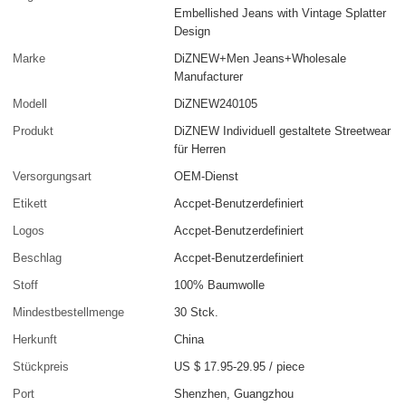
Embellished Jeans with Vintage Splatter
Design
Marke
DiZNEW+Men Jeans+Wholesale
Manufacturer
Modell
DiZNEW240105
Produkt
DiZNEW Individuell gestaltete Streetwear
für Herren
Versorgungsart
OEM-Dienst
Etikett
Accpet-Benutzerdefiniert
Logos
Accpet-Benutzerdefiniert
Beschlag
Accpet-Benutzerdefiniert
Stoff
100% Baumwolle
Mindestbestellmenge
30 Stck.
Herkunft
China
Stückpreis
US $ 17.95-29.95
/
piece
Port
Shenzhen, Guangzhou