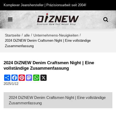
Komplexer Jeanshersteller | Präzisionsarbeit seit 2004!
Startseite
alle
Unternehmens-Neuigkeiten
/
/
/
2024 DiZNEW Denim Craftsmen Night | Eine vollständige
Zusammenfassung
2024 DiZNEW Denim Craftsmen Night | Eine
vollständige Zusammenfassung
Share
Facebook
Pinterest
Mastodon
WhatsApp
X
2025/1/12
2024 DiZNEW Denim Craftsmen Night | Eine vollständige
Zusammenfassung