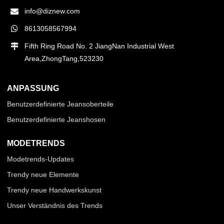
info@diznew.com
8613058567994
Fifth Ring Road No. 2 JiangNan Industrial West
Area,ZhongTang,523230
ANPASSUNG
Benutzerdefinierte Jeansoberteile
Benutzerdefinierte Jeanshosen
MODETRENDS
Modetrends-Updates
Trendy neue Elemente
Trendy neue Handwerkskunst
Unser Verständnis des Trends