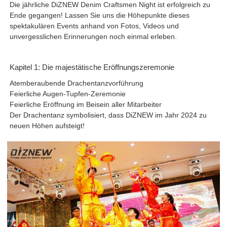
Die jährliche DiZNEW Denim Craftsmen Night ist erfolgreich zu
Ende gegangen! Lassen Sie uns die Höhepunkte dieses
spektakulären Events anhand von Fotos, Videos und
unvergesslichen Erinnerungen noch einmal erleben.
Kapitel 1: Die majestätische Eröffnungszeremonie
Atemberaubende Drachentanzvorführung
Feierliche Augen-Tupfen-Zeremonie
Feierliche Eröffnung im Beisein aller Mitarbeiter
Der Drachentanz symbolisiert, dass DiZNEW im Jahr 2024 zu
neuen Höhen aufsteigt!