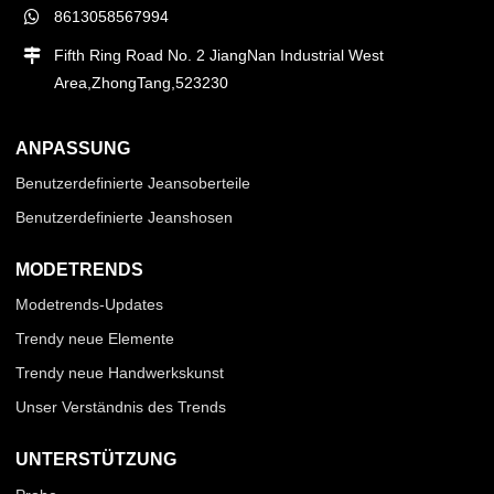
8613058567994
Fifth Ring Road No. 2 JiangNan Industrial West
Area,ZhongTang,523230
ANPASSUNG
Benutzerdefinierte Jeansoberteile
Benutzerdefinierte Jeanshosen
MODETRENDS
Modetrends-Updates
Trendy neue Elemente
Trendy neue Handwerkskunst
Unser Verständnis des Trends
UNTERSTÜTZUNG