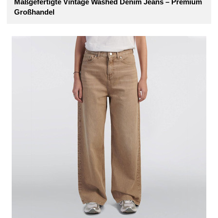
Maßgefertigte Vintage Washed Denim Jeans – Premium
Großhandel