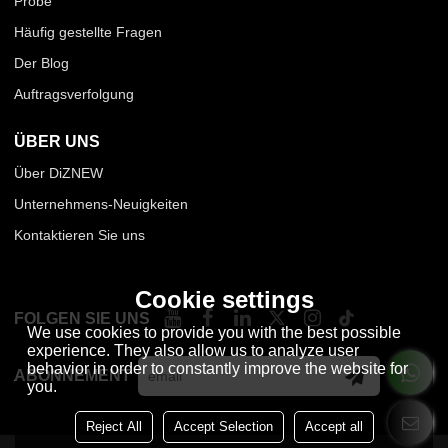
Probe
Häufig gestellte Fragen
Der Blog
Auftragsverfolgung
ÜBER UNS
Über DiZNEW
Unternehmens-Neuigkeiten
Kontaktieren Sie uns
Cookie settings
FOLGEN SIE UNS
We use cookies to provide you with the best possible
experience. They also allow us to analyze user
behavior in order to constantly improve the website for
ABONNEMENT
you.
Reject All
Accept Selection
Accept all