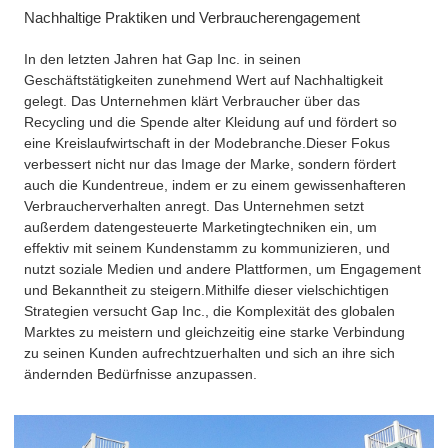
Nachhaltige Praktiken und Verbraucherengagement
In den letzten Jahren hat Gap Inc. in seinen
Geschäftstätigkeiten zunehmend Wert auf Nachhaltigkeit
gelegt. Das Unternehmen klärt Verbraucher über das
Recycling und die Spende alter Kleidung auf und fördert so
eine Kreislaufwirtschaft in der Modebranche.
Dieser Fokus
verbessert nicht nur das Image der Marke, sondern fördert
auch die Kundentreue, indem er zu einem gewissenhafteren
Verbraucherverhalten anregt. Das Unternehmen setzt
außerdem datengesteuerte Marketingtechniken ein, um
effektiv mit seinem Kundenstamm zu kommunizieren, und
nutzt soziale Medien und andere Plattformen, um Engagement
und Bekanntheit zu steigern.
Mithilfe dieser vielschichtigen
Strategien versucht Gap Inc., die Komplexität des globalen
Marktes zu meistern und gleichzeitig eine starke Verbindung
zu seinen Kunden aufrechtzuerhalten und sich an ihre sich
ändernden Bedürfnisse anzupassen.