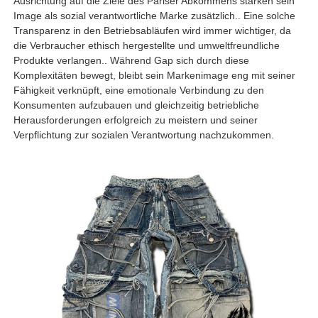
Ausrichtung auf die Ziele des Pariser Abkommens stärken sein
Image als sozial verantwortliche Marke zusätzlich.
. Eine solche
Transparenz in den Betriebsabläufen wird immer wichtiger, da
die Verbraucher ethisch hergestellte und umweltfreundliche
Produkte verlangen.
. Während Gap sich durch diese
Komplexitäten bewegt, bleibt sein Markenimage eng mit seiner
Fähigkeit verknüpft, eine emotionale Verbindung zu den
Konsumenten aufzubauen und gleichzeitig betriebliche
Herausforderungen erfolgreich zu meistern und seiner
Verpflichtung zur sozialen Verantwortung nachzukommen.