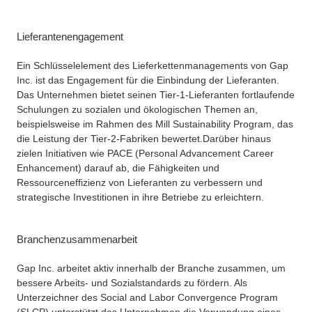
Lieferantenengagement
Ein Schlüsselelement des Lieferkettenmanagements von Gap
Inc. ist das Engagement für die Einbindung der Lieferanten.
Das Unternehmen bietet seinen Tier-1-Lieferanten fortlaufende
Schulungen zu sozialen und ökologischen Themen an,
beispielsweise im Rahmen des Mill Sustainability Program, das
die Leistung der Tier-2-Fabriken bewertet.
Darüber hinaus
zielen Initiativen wie PACE (Personal Advancement Career
Enhancement) darauf ab, die Fähigkeiten und
Ressourceneffizienz von Lieferanten zu verbessern und
strategische Investitionen in ihre Betriebe zu erleichtern.
Branchenzusammenarbeit
Gap Inc. arbeitet aktiv innerhalb der Branche zusammen, um
bessere Arbeits- und Sozialstandards zu fördern. Als
Unterzeichner des Social and Labor Convergence Program
(SLCP) unterstützt das Unternehmen die Verwendung eines