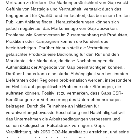
Vertrauen zu fördern. Die Markenpersönlichkeit von Gap weckt
Gefühle von Nostalgie und Vertrautheit, verstärkt durch das
Engagement für Qualität und Einfachheit, das bei einem breiten
Publikum Anklang findet.
. Herausforderungen können sich
jedoch negativ auf das Markenimage von Gap auswirken.
Probleme wie Kontroversen im Zusammenhang mit Produkten,
Praktiken oder Kampagnen können die Kundentreue
beeinträchtigen
. Darüber hinaus stellt die Verbreitung
gefälschter Produkte eine Bedrohung für den Ruf und den
Marktanteil der Marke dar, da diese Nachahmungen die
Authentizität der Angebote von Gap beeinträchtigen können.
.
Darüber hinaus kann eine starke Abhängigkeit von bestimmten
Lieferanten oder Regionen problematisch werden, insbesondere
im Hinblick auf geopolitische Probleme oder Störungen, die
auftreten können
. Positiv ist zu vermerken, dass Gaps CSR-
Bemühungen zur Verbesserung des Unternehmensimages
beitragen. Durch die Teilnahme an Initiativen für
verantwortungsbewusste Beschaffung und Nachhaltigkeit will
das Unternehmen die Arbeitsbedingungen verbessern und
seinen ökologischen Fußabdruck verringern. Gaps
Verpflichtung, bis 2050 CO2-Neutralität zu erreichen, und seine