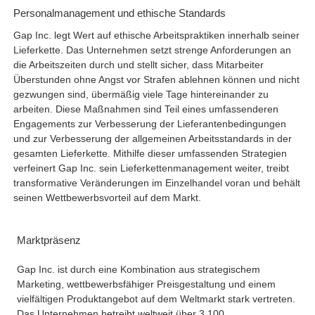
Personalmanagement und ethische Standards
Gap Inc. legt Wert auf ethische Arbeitspraktiken
innerhalb seiner
Lieferkette. Das Unternehmen setzt strenge Anforderungen an
die Arbeitszeiten durch und stellt sicher, dass Mitarbeiter
Überstunden ohne Angst vor Strafen ablehnen können und nicht
gezwungen sind, übermäßig viele Tage hintereinander zu
arbeiten. Diese Maßnahmen sind Teil eines umfassenderen
Engagements zur Verbesserung der Lieferantenbedingungen
und zur Verbesserung der allgemeinen Arbeitsstandards in der
gesamten Lieferkette. Mithilfe dieser umfassenden Strategien
verfeinert Gap Inc. sein Lieferkettenmanagement weiter, treibt
transformative Veränderungen im Einzelhandel voran und behält
seinen Wettbewerbsvorteil auf dem Markt.
Marktpräsenz
Gap Inc. ist durch eine Kombination aus strategischem
Marketing, wettbewerbsfähiger Preisgestaltung und einem
vielfältigen Produktangebot auf dem Weltmarkt stark vertreten.
Das Unternehmen betreibt weltweit über 3.100