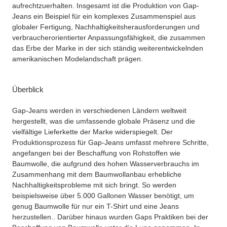
aufrechtzuerhalten. Insgesamt ist die Produktion von Gap-
Jeans ein Beispiel für ein komplexes Zusammenspiel aus
globaler Fertigung, Nachhaltigkeitsherausforderungen und
verbraucherorientierter Anpassungsfähigkeit, die zusammen
das Erbe der Marke in der sich ständig weiterentwickelnden
amerikanischen Modelandschaft prägen.
Überblick
Gap-Jeans werden in verschiedenen Ländern weltweit
hergestellt, was die umfassende globale Präsenz und die
vielfältige Lieferkette der Marke widerspiegelt. Der
Produktionsprozess für Gap-Jeans umfasst mehrere Schritte,
angefangen bei der Beschaffung von Rohstoffen wie
Baumwolle, die aufgrund des hohen Wasserverbrauchs im
Zusammenhang mit dem Baumwollanbau erhebliche
Nachhaltigkeitsprobleme mit sich bringt. So werden
beispielsweise über 5.000 Gallonen Wasser benötigt, um
genug Baumwolle für nur ein T-Shirt und eine Jeans
herzustellen.
. Darüber hinaus wurden Gaps Praktiken bei der