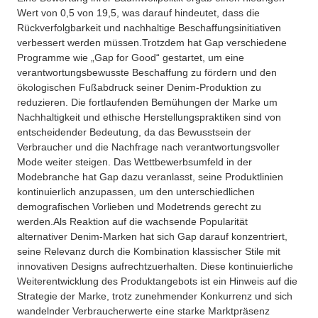
Wert von 0,5 von 19,5, was darauf hindeutet, dass die
Rückverfolgbarkeit und nachhaltige Beschaffungsinitiativen
verbessert werden müssen.
Trotzdem hat Gap verschiedene
Programme wie „Gap for Good“ gestartet, um eine
verantwortungsbewusste Beschaffung zu fördern und den
ökologischen Fußabdruck seiner Denim-Produktion zu
reduzieren. Die fortlaufenden Bemühungen der Marke um
Nachhaltigkeit und ethische Herstellungspraktiken sind von
entscheidender Bedeutung, da das Bewusstsein der
Verbraucher und die Nachfrage nach verantwortungsvoller
Mode weiter steigen. Das Wettbewerbsumfeld in der
Modebranche hat Gap dazu veranlasst, seine Produktlinien
kontinuierlich anzupassen, um den unterschiedlichen
demografischen Vorlieben und Modetrends gerecht zu
werden.
Als Reaktion auf die wachsende Popularität
alternativer Denim-Marken hat sich Gap darauf konzentriert,
seine Relevanz durch die Kombination klassischer Stile mit
innovativen Designs aufrechtzuerhalten. Diese kontinuierliche
Weiterentwicklung des Produktangebots ist ein Hinweis auf die
Strategie der Marke, trotz zunehmender Konkurrenz und sich
wandelnder Verbraucherwerte eine starke Marktpräsenz