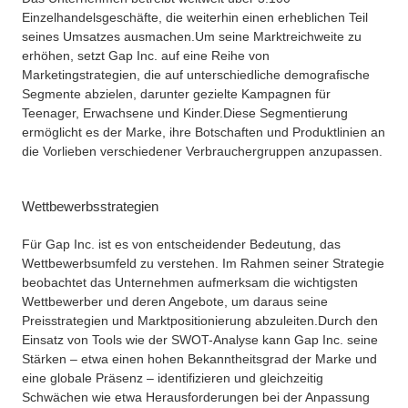
Einzelhandelsgeschäfte, die weiterhin einen erheblichen Teil
seines Umsatzes ausmachen.
Um seine Marktreichweite zu
erhöhen, setzt Gap Inc. auf eine Reihe von
Marketingstrategien, die auf unterschiedliche demografische
Segmente abzielen, darunter gezielte Kampagnen für
Teenager, Erwachsene und Kinder.
Diese Segmentierung
ermöglicht es der Marke, ihre Botschaften und Produktlinien an
die Vorlieben verschiedener Verbrauchergruppen anzupassen.
Wettbewerbsstrategien
Für Gap Inc. ist es von entscheidender Bedeutung, das
Wettbewerbsumfeld zu verstehen. Im Rahmen seiner Strategie
beobachtet das Unternehmen aufmerksam die wichtigsten
Wettbewerber und deren Angebote, um daraus seine
Preisstrategien und Marktpositionierung abzuleiten.
Durch den
Einsatz von Tools wie der SWOT-Analyse kann Gap Inc. seine
Stärken – etwa einen hohen Bekanntheitsgrad der Marke und
eine globale Präsenz – identifizieren und gleichzeitig
Schwächen wie etwa Herausforderungen bei der Anpassung