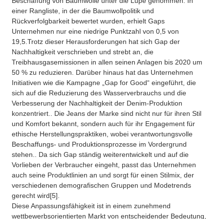
Beschaffung von Baumwolle unter die Lupe genommen. In
einer Rangliste, in der die Baumwollpolitik und
Rückverfolgbarkeit bewertet wurden, erhielt Gaps
Unternehmen nur eine niedrige Punktzahl von 0,5 von
19,5.
Trotz dieser Herausforderungen hat sich Gap der
Nachhaltigkeit verschrieben und strebt an, die
Treibhausgasemissionen in allen seinen Anlagen bis 2020 um
50 % zu reduzieren. Darüber hinaus hat das Unternehmen
Initiativen wie die Kampagne „Gap for Good“ eingeführt, die
sich auf die Reduzierung des Wasserverbrauchs und die
Verbesserung der Nachhaltigkeit der Denim-Produktion
konzentriert.
. Die Jeans der Marke sind nicht nur für ihren Stil
und Komfort bekannt, sondern auch für ihr Engagement für
ethische Herstellungspraktiken, wobei verantwortungsvolle
Beschaffungs- und Produktionsprozesse im Vordergrund
stehen.
. Da sich Gap ständig weiterentwickelt und auf die
Vorlieben der Verbraucher eingeht, passt das Unternehmen
auch seine Produktlinien an und sorgt für einen Stilmix, der
verschiedenen demografischen Gruppen und Modetrends
gerecht wird[5].
Diese Anpassungsfähigkeit ist in einem zunehmend
wettbewerbsorientierten Markt von entscheidender Bedeutung,