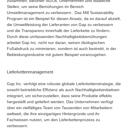
zusammen, darunter NGOs, Unternehmen und staatliche
Stellen, um seine Bemühungen im Bereich
Umweltmanagement zu verbessern.
. Das Mill Sustainability
Program ist ein Beispiel für diesen Ansatz, da es darauf abzielt,
die Umweltleistung der Lieferanten von Gap zu verbessern
und die Transparenz innerhalb der Lieferkette zu fördern.
.
Durch diese umfassenden Nachhaltigkeitsbemühungen
arbeitet Gap Inc. nicht nur daran, seinen ökologischen
Fußabdruck zu minimieren, sondern ist auch bestrebt, in der
Bekleidungsindustrie mit gutem Beispiel voranzugehen.
Lieferkettenmanagement
Gap Inc. verfolgt eine robuste globale Lieferkettenstrategie, die
sowohl betriebliche Effizienz als auch Nachhaltigkeitsinitiativen
integriert, um sicherzustellen, dass seine Produkte effektiv
hergestellt und geliefert werden. Das Unternehmen verfügt
über ein vielfältiges Team von Tausenden von Mitarbeitern
weltweit, die ihre einzigartigen Hintergründe und ihr
Fachwissen nutzen, um den Lieferkettenprozess zu
verbessern.