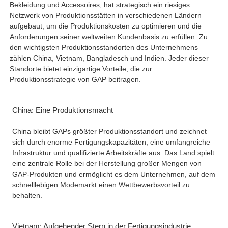
Bekleidung und Accessoires, hat strategisch ein riesiges
Netzwerk von Produktionsstätten in verschiedenen Ländern
aufgebaut, um die Produktionskosten zu optimieren und die
Anforderungen seiner weltweiten Kundenbasis zu erfüllen. Zu
den wichtigsten Produktionsstandorten des Unternehmens
zählen China, Vietnam, Bangladesch und Indien. Jeder dieser
Standorte bietet einzigartige Vorteile, die zur
Produktionsstrategie von GAP beitragen.
China: Eine Produktionsmacht
China bleibt GAPs größter Produktionsstandort und zeichnet
sich durch enorme Fertigungskapazitäten, eine umfangreiche
Infrastruktur und qualifizierte Arbeitskräfte aus. Das Land spielt
eine zentrale Rolle bei der Herstellung großer Mengen von
GAP-Produkten und ermöglicht es dem Unternehmen, auf dem
schnelllebigen Modemarkt einen Wettbewerbsvorteil zu
behalten.
Vietnam: Aufgehender Stern in der Fertigungsindustrie