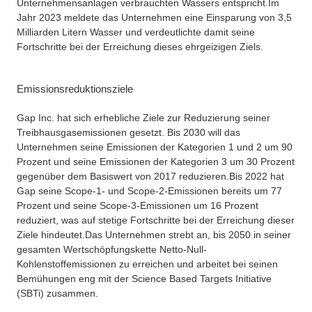
Unternehmensanlagen verbrauchten Wassers entspricht.
Im
Jahr 2023 meldete das Unternehmen eine Einsparung von 3,5
Milliarden Litern Wasser und verdeutlichte damit seine
Fortschritte bei der Erreichung dieses ehrgeizigen Ziels.
Emissionsreduktionsziele
Gap Inc. hat sich erhebliche Ziele zur Reduzierung seiner
Treibhausgasemissionen gesetzt. Bis 2030 will das
Unternehmen seine Emissionen der Kategorien 1 und 2 um 90
Prozent und seine Emissionen der Kategorien 3 um 30 Prozent
gegenüber dem Basiswert von 2017 reduzieren.
Bis 2022 hat
Gap seine Scope-1- und Scope-2-Emissionen bereits um 77
Prozent und seine Scope-3-Emissionen um 16 Prozent
reduziert, was auf stetige Fortschritte bei der Erreichung dieser
Ziele hindeutet.
Das Unternehmen strebt an, bis 2050 in seiner
gesamten Wertschöpfungskette Netto-Null-
Kohlenstoffemissionen zu erreichen und arbeitet bei seinen
Bemühungen eng mit der Science Based Targets Initiative
(SBTi) zusammen.