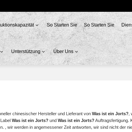
uktionskapazität
So Starten Sie
So Starten Sie
Dien
Unterstützung
Über Uns
oneller chinesischer Hersteller und Lieferant von
Was ist ein Jorts?
,
e Label
Was ist ein Jorts?
und
Was ist ein Jorts?
Auftragsfertigung. 
n. , wir werden in angemessener Zeit antworten, wir sind nicht der ni