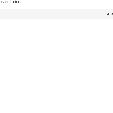
rvice bieten.
Au