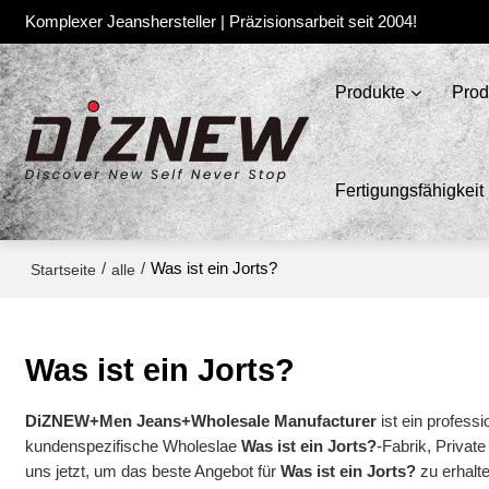
Komplexer Jeanshersteller | Präzisionsarbeit seit 2004!
Produkte
Prod
Fertigungsfähigkeit
/
/
Was ist ein Jorts?
Startseite
alle
Was ist ein Jorts?
DiZNEW+Men Jeans+Wholesale Manufacturer
ist ein professi
kundenspezifische Wholeslae
Was ist ein Jorts?
-Fabrik, Privat
uns jetzt, um das beste Angebot für
Was ist ein Jorts?
zu erhalte