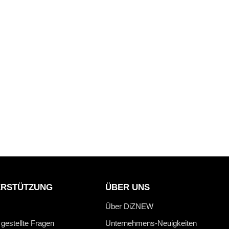
ERSTÜTZUNG
ÜBER UNS
Über DiZNEW
 gestellte Fragen
Unternehmens-Neuigkeiten