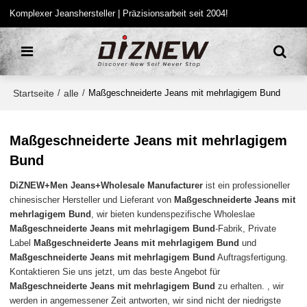
Komplexer Jeanshersteller | Präzisionsarbeit seit 2004!
Startseite
alle
/
/
Maßgeschneiderte Jeans mit mehrlagigem Bund
Maßgeschneiderte Jeans mit mehrlagigem
Bund
DiZNEW+Men Jeans+Wholesale Manufacturer
ist ein professioneller
chinesischer Hersteller und Lieferant von
Maßgeschneiderte Jeans mit
mehrlagigem Bund
, wir bieten kundenspezifische Wholeslae
Maßgeschneiderte Jeans mit mehrlagigem Bund
-Fabrik, Private
Label
Maßgeschneiderte Jeans mit mehrlagigem Bund
und
Maßgeschneiderte Jeans mit mehrlagigem Bund
Auftragsfertigung.
Kontaktieren Sie uns jetzt, um das beste Angebot für
Maßgeschneiderte Jeans mit mehrlagigem Bund
zu erhalten. , wir
werden in angemessener Zeit antworten, wir sind nicht der niedrigste