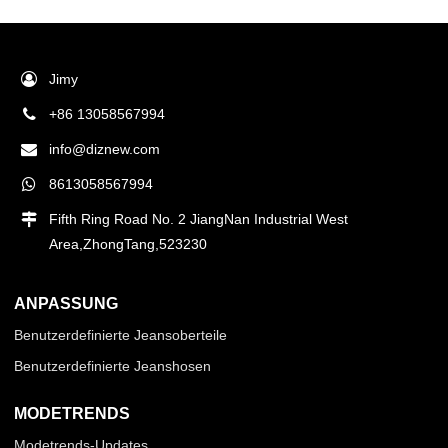
Jimy
+86 13058567994
info@diznew.com
8613058567994
Fifth Ring Road No. 2 JiangNan Industrial West
Area,ZhongTang,523230
ANPASSUNG
Benutzerdefinierte Jeansoberteile
Benutzerdefinierte Jeanshosen
MODETRENDS
Modetrends-Updates